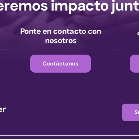
remos impacto junt
Ponte en contacto con
nosotros
Contáctanos
er
S