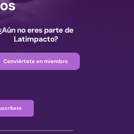
os
¿Aún no eres parte de
Latimpacto?
Conviértete en miembro
uscríbete