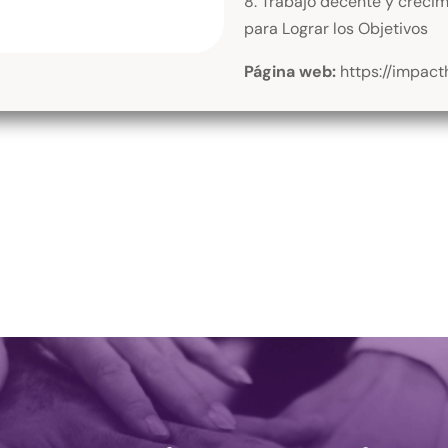
8. Trabajo decente y crecim
para Lograr los Objetivos
Página web:
https://impac