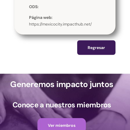
ODS:
Página web:
https://mexicocity.impacthub.net/
Regresar
Generemos impacto juntos
Conoce a nuestros miembros
Ver miembros