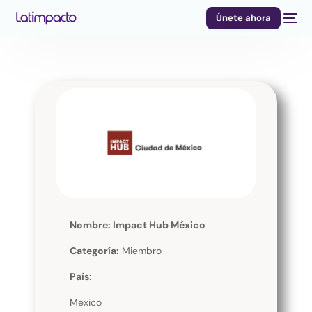
Únete ahora
Nombre: Impact Hub México
Categoría:
Miembro
País:
Mexico