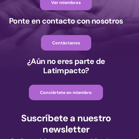
Ver miembros
Ponte en contacto con nosotros
Contáctanos
¿Aún no eres parte de
Latimpacto?
Conviértete en miembro
Suscríbete a nuestro
newsletter