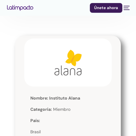
Únete ahora
Nombre: Instituto Alana
Categoría:
Miembro
País:
Brasil