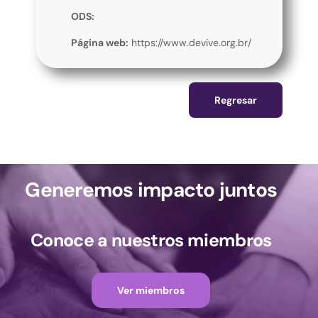
ODS:
Página web:
https://www.devive.org.br/
Regresar
Generemos impacto juntos
Conoce a nuestros miembros
Ver miembros