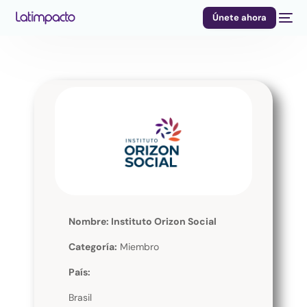
Únete ahora
Nombre: Instituto Orizon Social
Categoría:
Miembro
País:
Brasil