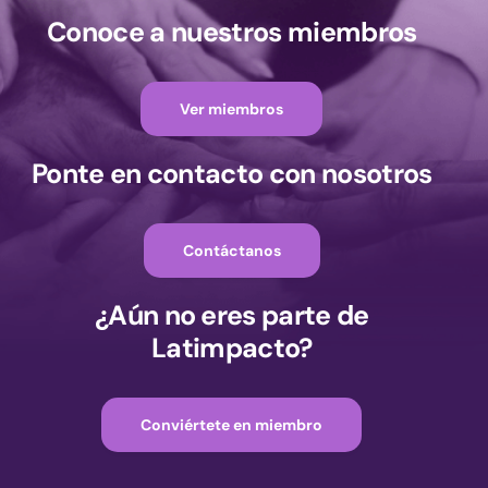
Conoce a nuestros miembros
Ver miembros
Ponte en contacto con nosotros
Contáctanos
¿Aún no eres parte de
Latimpacto?
Conviértete en miembro