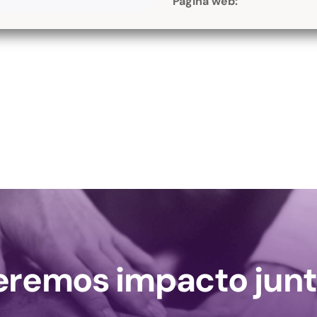
Página web:
remos impacto junt