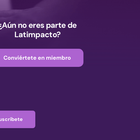
¿Aún no eres parte de
Latimpacto?
Conviértete en miembro
uscríbete