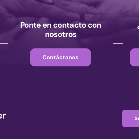
Ponte en contacto con
nosotros
Contáctanos
er
S