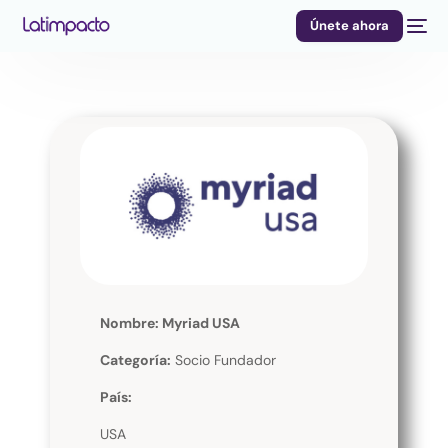
Únete ahora
Nombre: Myriad USA
Categoría:
Socio Fundador
País:
USA