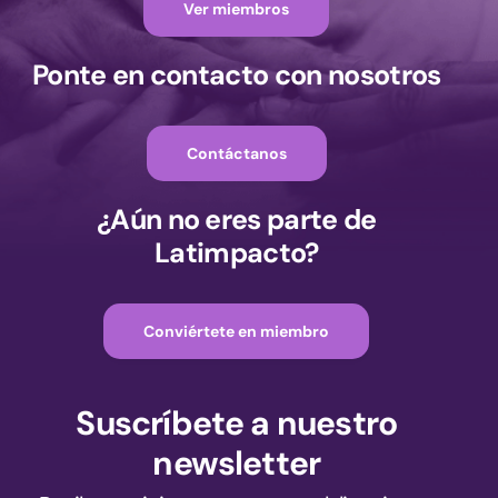
Ver miembros
Ponte en contacto con nosotros
Contáctanos
¿Aún no eres parte de
Latimpacto?
Conviértete en miembro
Suscríbete a nuestro
newsletter