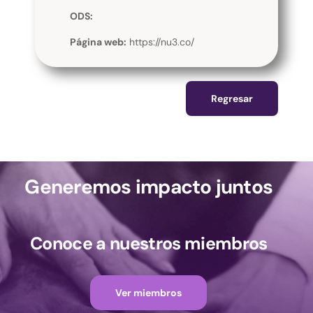
ODS:
Página web:
https://nu3.co/
Regresar
Generemos impacto juntos
Conoce a nuestros miembros
Ver miembros