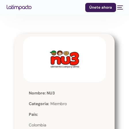
Únete ahora
Nombre: NU3
Categoría:
Miembro
País:
Colombia