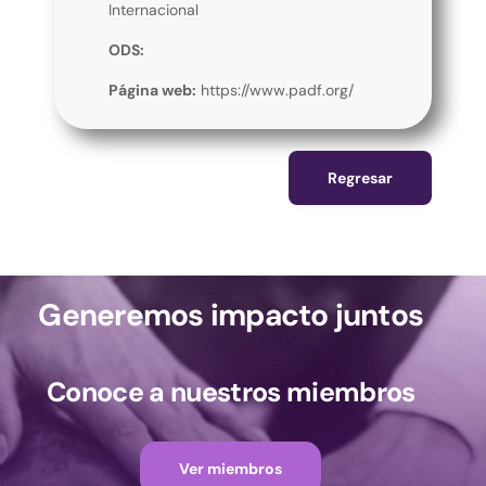
Internacional
ODS:
Página web:
https://www.padf.org/
Regresar
Generemos impacto juntos
Conoce a nuestros miembros
Ver miembros