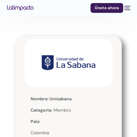
Únete ahora
Nombre: Unisabana
Categoría:
Miembro
País:
Colombia