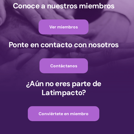
Conoce a nuestros miembros
Ver miembros
Ponte en contacto con nosotros
Contáctanos
¿Aún no eres parte de
Latimpacto?
Conviértete en miembro