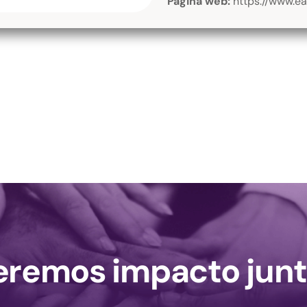
Página web:
https://www.eaf
remos impacto junt