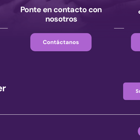
Ponte en contacto con
nosotros
Contáctanos
er
S