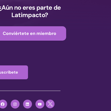
¿Aún no eres parte de
Latimpacto?
Conviértete en miembro
uscríbete