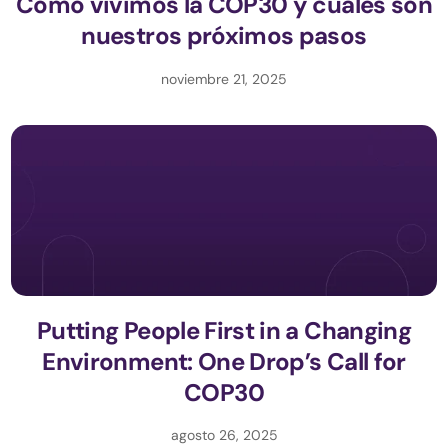
Cómo vivimos la COP30 y cuáles son
nuestros próximos pasos
noviembre 21, 2025
Putting People First in a Changing
Environment: One Drop’s Call for
COP30
agosto 26, 2025