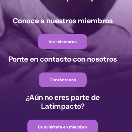
Conoce a nuestros miembros
Ver miembros
Ponte en contacto con nosotros
Contáctanos
¿Aún no eres parte de
Latimpacto?
Conviértete en miembro