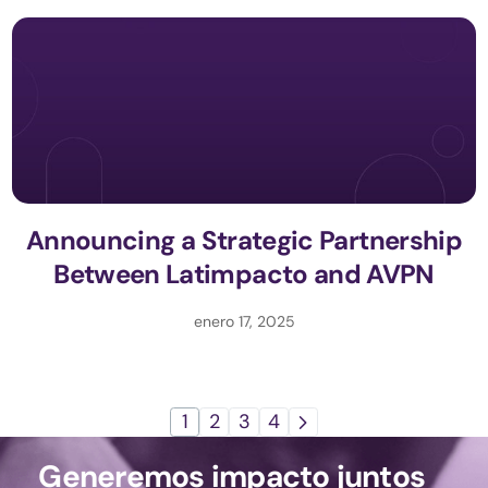
Announcing a Strategic Partnership
Between Latimpacto and AVPN
enero 17, 2025
1
2
3
4
Generemos impacto juntos