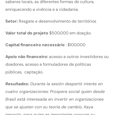
saberes locais, as diferentes formas de cultura,
enriquecendo a vivência e a cidadania.
Setor:
Resgate e desenvolvimento de territórios
Valor total do projeto
$500.000 em doação.
Capital financeiro necessário
: $100.000
Apoio não financeiro:
acesso a outros investidores ou
doadores, acesso a formuladores de políticas
públicas, captação.
Resultados:
Durante la sesión despertó interés en
cuatro organizaciones: Prospera social quien desde
Brasil está interesada en invertir en organizaciones
que se ajusten con su teoría de cambio, Kaya
impacto, para quien es importante conocer su