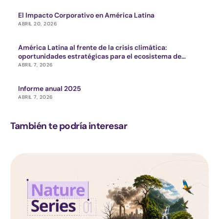
El Impacto Corporativo en América Latina
ABRIL 20, 2026
América Latina al frente de la crisis climática:
oportunidades estratégicas para el ecosistema de
impacto
ABRIL 7, 2026
Informe anual 2025
ABRIL 7, 2026
También te podría interesar