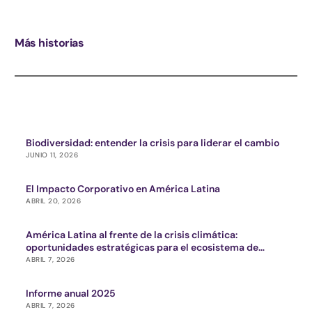
Más historias
Biodiversidad: entender la crisis para liderar el cambio
JUNIO 11, 2026
El Impacto Corporativo en América Latina
ABRIL 20, 2026
América Latina al frente de la crisis climática:
oportunidades estratégicas para el ecosistema de
impacto
ABRIL 7, 2026
Informe anual 2025
ABRIL 7, 2026