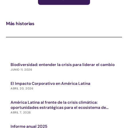
Más historias
Biodiversidad: entender la crisis para liderar el cambio
JUNIO 11, 2026
El Impacto Corporativo en América Latina
ABRIL 20, 2026
América Latina al frente de la crisis climática:
oportunidades estratégicas para el ecosistema de
impacto
ABRIL 7, 2026
Informe anual 2025