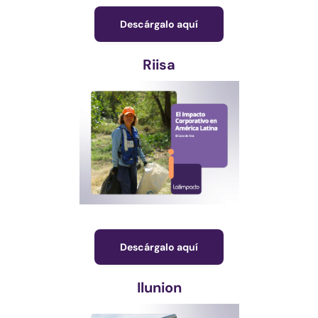
Descárgalo aquí
Riisa
Descárgalo aquí
Ilunion