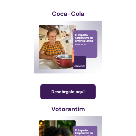
Coca-Cola
Descárgalo aquí
Votorantim