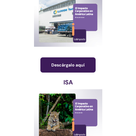
Descárgalo aquí
ISA