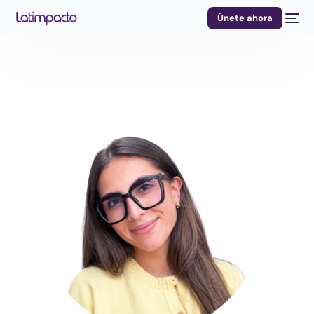
Únete ahora