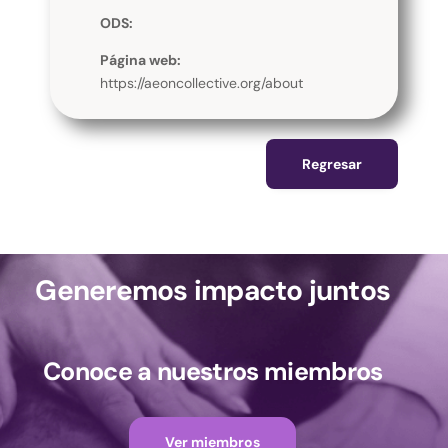
ODS:
Página web:
https://aeoncollective.org/about
Regresar
Generemos impacto juntos
Conoce a nuestros miembros
Ver miembros