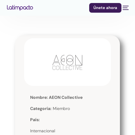
Únete ahora
Nombre: AEON Collective
Categoría:
Miembro
País:
Internacional