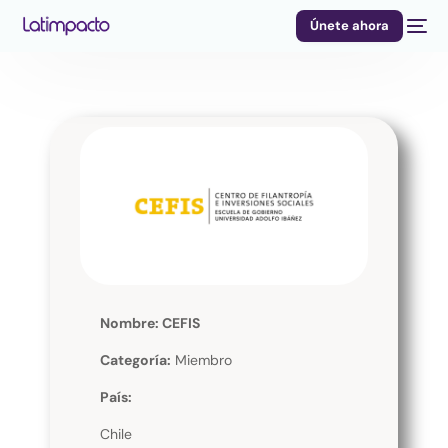
Únete ahora
Nombre: CEFIS
Categoría:
Miembro
País:
Chile