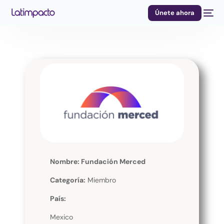
Únete ahora
Nombre: Fundación Merced
Categoría:
Miembro
País:
Mexico