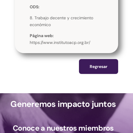
ODS:
8. Trabajo decente y crecimiento
económico
Página web:
https://www.institutoacp.org.br/
Regresar
Generemos impacto juntos
Conoce a nuestros miembros