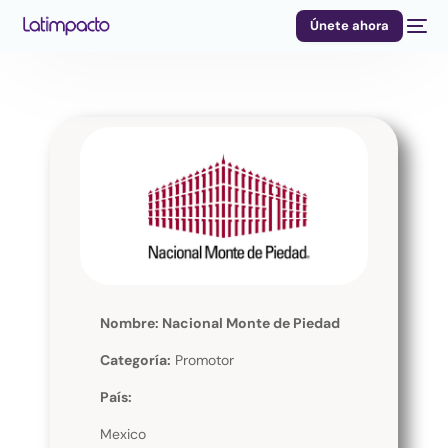
Únete ahora
Nombre: Nacional Monte de Piedad
Categoría:
Promotor
País:
Mexico