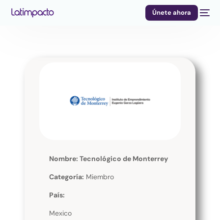
Únete ahora
Nombre: Tecnológico de Monterrey
Categoría:
Miembro
País:
Mexico