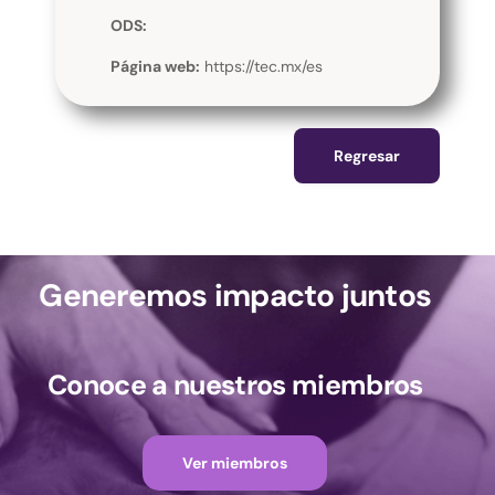
ODS:
Página web:
https://tec.mx/es
Regresar
Generemos impacto juntos
Conoce a nuestros miembros
Ver miembros