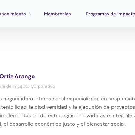
onocimiento
Membresías
Programas de impact
ormación
Impacto Corporativo
rramientas
Pan Amazon Program
atégico
peo del ecosistema
Cultura
Ortíz Arango
blicaciones
Fondo Verde Catalítico
ra de Impacto Corporativo
Región Plateada
 negociadora Internacional especializada en Responsabi
Fondo STEM
stenibilidad, la biodiversidad y la ejecución de proyecto
Innature Lab
implementación de estrategias innovadoras e integrale
, el desarrollo económico justo y el bienestar social.