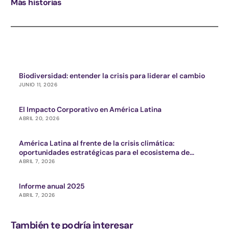
Más historias
Biodiversidad: entender la crisis para liderar el cambio
JUNIO 11, 2026
El Impacto Corporativo en América Latina
ABRIL 20, 2026
América Latina al frente de la crisis climática:
oportunidades estratégicas para el ecosistema de
impacto
ABRIL 7, 2026
Informe anual 2025
ABRIL 7, 2026
También te podría interesar