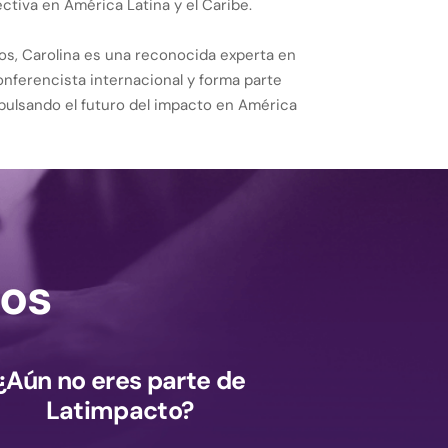
ectiva en América Latina y el Caribe.
os, Carolina es una reconocida experta en
conferencista internacional y forma parte
pulsando el futuro del impacto en América
os
¿Aún no eres parte de
Latimpacto?