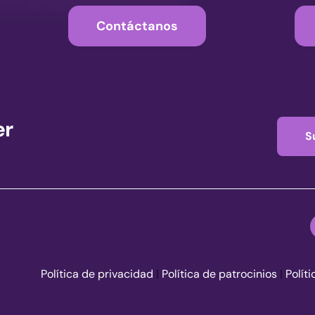
Contáctanos
er
S
Política de privacidad
|
Política de patrocinios
|
Polít