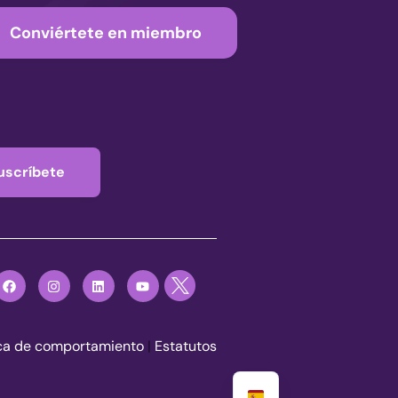
Conviértete en miembro
uscríbete
ica de comportamiento
|
Estatutos