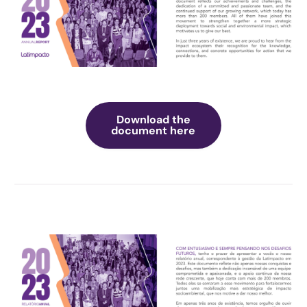
Download the
document here