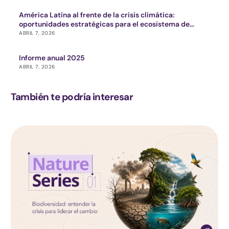
América Latina al frente de la crisis climática:
oportunidades estratégicas para el ecosistema de
impacto
ABRIL 7, 2026
Informe anual 2025
ABRIL 7, 2026
También te podría interesar